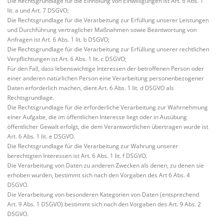
Die Rechtsgrundlage für die Einholung von Einwilligungen ist Art. 6 Abs. 1
lit. a und Art. 7 DSGVO;
Die Rechtsgrundlage für die Verarbeitung zur Erfüllung unserer Leistungen
und Durchführung vertraglicher Maßnahmen sowie Beantwortung von
Anfragen ist Art. 6 Abs. 1 lit. b DSGVO;
Die Rechtsgrundlage für die Verarbeitung zur Erfüllung unserer rechtlichen
Verpflichtungen ist Art. 6 Abs. 1 lit. c DSGVO;
Für den Fall, dass lebenswichtige Interessen der betroffenen Person oder
einer anderen natürlichen Person eine Verarbeitung personenbezogener
Daten erforderlich machen, dient Art. 6 Abs. 1 lit. d DSGVO als
Rechtsgrundlage.
Die Rechtsgrundlage für die erforderliche Verarbeitung zur Wahrnehmung
einer Aufgabe, die im öffentlichen Interesse liegt oder in Ausübung
öffentlicher Gewalt erfolgt, die dem Verantwortlichen übertragen wurde ist
Art. 6 Abs. 1 lit. e DSGVO.
Die Rechtsgrundlage für die Verarbeitung zur Wahrung unserer
berechtigten Interessen ist Art. 6 Abs. 1 lit. f DSGVO.
Die Verarbeitung von Daten zu anderen Zwecken als denen, zu denen sie
erhoben wurden, bestimmt sich nach den Vorgaben des Art 6 Abs. 4
DSGVO.
Die Verarbeitung von besonderen Kategorien von Daten (entsprechend
Art. 9 Abs. 1 DSGVO) bestimmt sich nach den Vorgaben des Art. 9 Abs. 2
DSGVO.