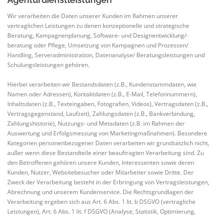
Wir verarbeiten die Daten unserer Kunden im Rahmen unserer
vertraglichen Leistungen zu denen konzeptionelle und strategische
Beratung, Kampagnenplanung, Software- und Designentwicklung/-
beratung oder Pflege, Umsetzung von Kampagnen und Prozessen/
Handling, Serveradministration, Datenanalyse/ Beratungsleistungen und
Schulungsleistungen gehören.
Hierbei verarbeiten wir Bestandsdaten (z.B., Kundenstammdaten, wie
Namen oder Adressen), Kontaktdaten (z.B., E-Mail, Telefonnummern),
Inhaltsdaten (z.B., Texteingaben, Fotografien, Videos), Vertragsdaten (z.B.,
Vertragsgegenstand, Laufzeit), Zahlungsdaten (z.B., Bankverbindung,
Zahlungshistorie), Nutzungs- und Metadaten (z.B. im Rahmen der
Auswertung und Erfolgsmessung von Marketingmaßnahmen). Besondere
Kategorien personenbezogener Daten verarbeiten wir grundsätzlich nicht,
außer wenn diese Bestandteile einer beauftragten Verarbeitung sind. Zu
den Betroffenen gehören unsere Kunden, Interessenten sowie deren
Kunden, Nutzer, Websitebesucher oder Mitarbeiter sowie Dritte. Der
Zweck der Verarbeitung besteht in der Erbringung von Vertragsleistungen,
Abrechnung und unserem Kundenservice. Die Rechtsgrundlagen der
Verarbeitung ergeben sich aus Art. 6 Abs. 1 lit. b DSGVO (vertragliche
Leistungen), Art. 6 Abs. 1 lit. f DSGVO (Analyse, Statistik, Optimierung,