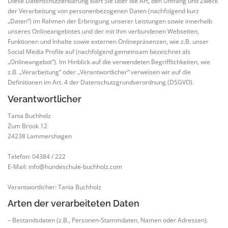
Diese Datenschutzerklärung klärt Sie über die Art, den Umfang und Zweck
der Verarbeitung von personenbezogenen Daten (nachfolgend kurz
„Daten“) im Rahmen der Erbringung unserer Leistungen sowie innerhalb
unseres Onlineangebotes und der mit ihm verbundenen Webseiten,
Funktionen und Inhalte sowie externen Onlinepräsenzen, wie z.B. unser
Social Media Profile auf (nachfolgend gemeinsam bezeichnet als
„Onlineangebot“). Im Hinblick auf die verwendeten Begrifflichkeiten, wie
z.B. „Verarbeitung“ oder „Verantwortlicher“ verweisen wir auf die
Definitionen im Art. 4 der Datenschutzgrundverordnung (DSGVO).
Verantwortlicher
Tania Buchholz
Zum Brook 12
24238 Lammershagen
Telefon: 04384 / 222
E-Mail: info@hundeschule-buchholz.com
Verantwortlicher: Tania Buchholz
Arten der verarbeiteten Daten
– Bestandsdaten (z.B., Personen-Stammdaten, Namen oder Adressen).