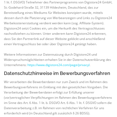
1 lit. f. DSGVO) Teilnehmer des Partnerprogramms von Digistore24 GmbH,
St.-Godehard-Straße 32, 31139 Hildesheim, Deutschland, das zur
Bereitstellung eines Mediums für Websites konzipiert wurde, mittels
dessen durch die Platzierung von Werbeanzeigen und Links zu Digistore24
Werbekostenerstattung verdient werden kann (sog. Affiliate-System).
Digistore24 setzt Cookies ein, um die Herkunft des Vertragsschlusses
nachvollziehen zu können. Unter anderem kann Digistore24 erkennen,
dass Sie den Partnerlink auf dieser Website geklickt und anschließend
einen Vertragsschluss bei oder über Digistore24 getätigt haben.
Weitere Informationen zur Datennutzung durch Digistore24 und
Widerspruchsmöglichkeiten erhalten Sie in der Datenschutzerklärung des
Unternehmens:
https://www.digistore24.com/page/privacyl
.
Datenschutzhinweise im Bewerbungsverfahren
Wir verarbeiten die Bewerberdaten nur zum Zweck und im Rahmen des
Bewerbungsverfahrens im Einklang mit den gesetzlichen Vorgaben. Die
Verarbeitung der Bewerberdaten erfolgt zur Erfüllung unserer
(vor)vertraglichen Verpflichtungen im Rahmen des Bewerbungsverfahrens
im Sinne des Art. 6 Abs. 1 lit. b. DSGVO Art. 6 Abs. 1 lit. f. DSGVO sofern die
Datenverarbeitung z.B. im Rahmen von rechtlichen Verfahren für uns
erforderlich wird (in Deutschland gilt zusätzlich § 26 BDSG).