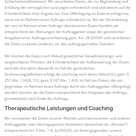
Sicherheitsmaßnahmen). Wir verarbeiten Daten, die zur Begründung und
Erfüllung der vertraglichen Leistungen erforderlich sind und weisen auf die
Erforderlichkeit ihrer Angabe hin. Eine Offenlegung an Externe erfolgt nur,
wenn sie im Rahmen eines Auftrags erforderlich ist. Bei der Verarbeitung
der uns im Rahmen eines Auftrags überlassenen Daten handeln wir
entsprechend den Weisungen der Auftraggeber sowie der gesetzlichen
Vorgaben einer Auftragsverarbeitung gem. Art. 28 DSGVO und verarbeiten
die Daten zu keinen anderen, als den auftragsgemäßen Zwecken.
Wir löschen die Daten nach Ablauf gesetzlicher Gewährleistungs- und
vergleichbarer Pflichten. die Erforderlichkeit der Aufbewahrung der Daten
wird alle drei Jahre überprüft; im Fall der gesetzlichen
Archivierungspflichten erfolgt die Löschung nach deren Ablauf (6 J, gem. §
257 Abs. 1 HGB, 10 J, gem. § 147 Abs. 1 AO). Im Fall von Daten, die uns
gegenüber im Rahmen eines Auftrags durch den Auftraggeber offengelegt
wurden, löschen wir die Daten entsprechend den Vorgaben des Auftrags,
grundsätzlich nach Ende des Auftrags.
Therapeutische Leistungen und Coaching
Wir verarbeiten die Daten unserer Klienten und Interessenten und anderer
Auftraggeber oder Vertragspartner (einheitlich bezeichnet als „Klienten“)
entsprechend Art. 6 Abs. 1 lit. b) DSGVO, um ihnen gegenüber unsere