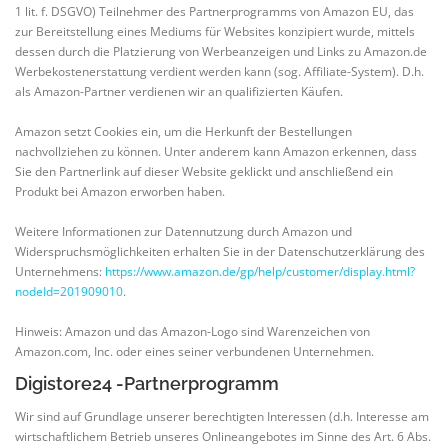
1 lit. f. DSGVO) Teilnehmer des Partnerprogramms von Amazon EU, das
zur Bereitstellung eines Mediums für Websites konzipiert wurde, mittels
dessen durch die Platzierung von Werbeanzeigen und Links zu Amazon.de
Werbekostenerstattung verdient werden kann (sog. Affiliate-System). D.h.
als Amazon-Partner verdienen wir an qualifizierten Käufen.
Amazon setzt Cookies ein, um die Herkunft der Bestellungen
nachvollziehen zu können. Unter anderem kann Amazon erkennen, dass
Sie den Partnerlink auf dieser Website geklickt und anschließend ein
Produkt bei Amazon erworben haben.
Weitere Informationen zur Datennutzung durch Amazon und
Widerspruchsmöglichkeiten erhalten Sie in der Datenschutzerklärung des
Unternehmens:
https://www.amazon.de/gp/help/customer/display.html?
nodeId=201909010
.
Hinweis: Amazon und das Amazon-Logo sind Warenzeichen von
Amazon.com, Inc. oder eines seiner verbundenen Unternehmen.
Digistore24 -Partnerprogramm
Wir sind auf Grundlage unserer berechtigten Interessen (d.h. Interesse am
wirtschaftlichem Betrieb unseres Onlineangebotes im Sinne des Art. 6 Abs.