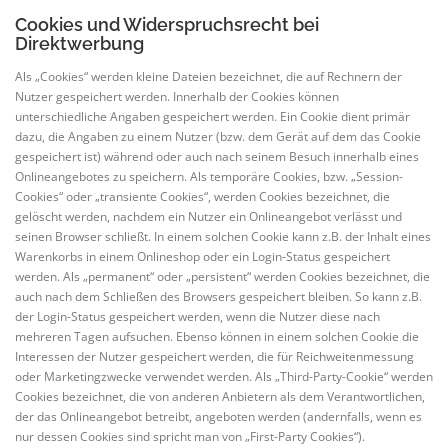
Cookies und Widerspruchsrecht bei
Direktwerbung
Als „Cookies“ werden kleine Dateien bezeichnet, die auf Rechnern der
Nutzer gespeichert werden. Innerhalb der Cookies können
unterschiedliche Angaben gespeichert werden. Ein Cookie dient primär
dazu, die Angaben zu einem Nutzer (bzw. dem Gerät auf dem das Cookie
gespeichert ist) während oder auch nach seinem Besuch innerhalb eines
Onlineangebotes zu speichern. Als temporäre Cookies, bzw. „Session-
Cookies“ oder „transiente Cookies“, werden Cookies bezeichnet, die
gelöscht werden, nachdem ein Nutzer ein Onlineangebot verlässt und
seinen Browser schließt. In einem solchen Cookie kann z.B. der Inhalt eines
Warenkorbs in einem Onlineshop oder ein Login-Status gespeichert
werden. Als „permanent“ oder „persistent“ werden Cookies bezeichnet, die
auch nach dem Schließen des Browsers gespeichert bleiben. So kann z.B.
der Login-Status gespeichert werden, wenn die Nutzer diese nach
mehreren Tagen aufsuchen. Ebenso können in einem solchen Cookie die
Interessen der Nutzer gespeichert werden, die für Reichweitenmessung
oder Marketingzwecke verwendet werden. Als „Third-Party-Cookie“ werden
Cookies bezeichnet, die von anderen Anbietern als dem Verantwortlichen,
der das Onlineangebot betreibt, angeboten werden (andernfalls, wenn es
nur dessen Cookies sind spricht man von „First-Party Cookies“).