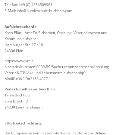
Telefax: +49 (0) 4384509961
E-Mail: info@hundeschule-buchholz.com
Aufsichtsbehörde
Kreis Plön – Amt für Sicherheit, Ordnung, Veterinärwesen und
Kommunalaufsicht
Hamburger Str. 17 / 18
24306 Plön
https://www.kreis-
ploen.de/Kurzmen%C3%BC/Suchergebnis/Adressen/Abteilung-
Veterin%C3%A4r-und-Lebensmittelaufsicht.php?
ModID=9&FID=2158.4377.1
Redaktionell verantwortlich
Tania Buchholz
Zum Brook 12
24238 Lammershagen
EU-Streitschlichtung
Die Europäische Kommission stellt eine Plattform zur Online-