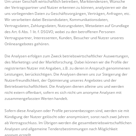
Um unser Geschäft wirtschaftlich betreiben, Markttendenzen, Wünsche
der Vertragspartner und Nutzer erkennen zu können, analysieren wir die
uns vorliegenden Daten zu Geschäftsvorgängen, Verträgen, Anfragen, etc.
Wir verarbeiten dabei Bestandsdaten, Kommunikationsdaten,
Vertragsdaten, Zahlungsdaten, Nutzungsdaten, Metadaten auf Grundlage
des Art. 6 Abs. 1 lit. f. DSGVO, wobei zu den betroffenen Personen
Vertragspartner, Interessenten, Kunden, Besucher und Nutzer unseres
Onlineangebotes gehören.
Die Analysen erfolgen zum Zweck betriebswirtschaftlicher Auswertungen,
des Marketings und der Marktforschung. Dabei können wir die Profile der
registrierten Nutzer mit Angaben, z.B. zu deren in Anspruch genommenen
Leistungen, berücksichtigen. Die Analysen dienen uns zur Steigerung der
Nutzerfreundlichkeit, der Optimierung unseres Angebotes und der
Betriebswirtschaftlichkeit. Die Analysen dienen alleine uns und werden
nicht extern offenbart, sofern es sich nicht um anonyme Analysen mit
zusammengefassten Werten handelt.
Sofern diese Analysen oder Profile personenbezogen sind, werden sie mit
Kündigung der Nutzer gelöscht oder anonymisiert, sonst nach zwei Jahren
ab Vertragsschluss. Im Übrigen werden die gesamtbetriebswirtschaftlichen
Analysen und allgemeine Tendenzbestimmungen nach Möglichkeit
anonym erstellt.