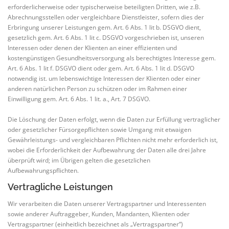
erforderlicherweise oder typischerweise beteiligten Dritten, wie z.B.
Abrechnungsstellen oder vergleichbare Dienstleister, sofern dies der
Erbringung unserer Leistungen gem. Art. 6 Abs. 1 lit b. DSGVO dient,
gesetzlich gem. Art. 6 Abs. 1 lit c. DSGVO vorgeschrieben ist, unseren
Interessen oder denen der Klienten an einer effizienten und
kostengünstigen Gesundheitsversorgung als berechtigtes Interesse gem.
Art. 6 Abs. 1 lit f. DSGVO dient oder gem. Art. 6 Abs. 1 lit d. DSGVO
notwendig ist. um lebenswichtige Interessen der Klienten oder einer
anderen natürlichen Person zu schützen oder im Rahmen einer
Einwilligung gem. Art. 6 Abs. 1 lit. a., Art. 7 DSGVO.
Die Löschung der Daten erfolgt, wenn die Daten zur Erfüllung vertraglicher
oder gesetzlicher Fürsorgepflichten sowie Umgang mit etwaigen
Gewährleistungs- und vergleichbaren Pflichten nicht mehr erforderlich ist,
wobei die Erforderlichkeit der Aufbewahrung der Daten alle drei Jahre
überprüft wird; im Übrigen gelten die gesetzlichen
Aufbewahrungspflichten.
Vertragliche Leistungen
Wir verarbeiten die Daten unserer Vertragspartner und Interessenten
sowie anderer Auftraggeber, Kunden, Mandanten, Klienten oder
Vertragspartner (einheitlich bezeichnet als „Vertragspartner“)