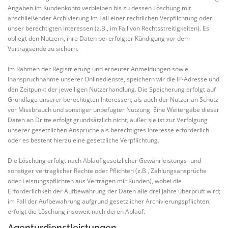
Angaben im Kundenkonto verbleiben bis zu dessen Löschung mit
anschließender Archivierung im Fall einer rechtlichen Verpflichtung oder
unser berechtigten Interessen (z.B., im Fall von Rechtsstreitigkeiten). Es
obliegt den Nutzern, ihre Daten bei erfolgter Kündigung vor dem
Vertragsende zu sichern.
Im Rahmen der Registrierung und erneuter Anmeldungen sowie
Inanspruchnahme unserer Onlinedienste, speichern wir die IP-Adresse und
den Zeitpunkt der jeweiligen Nutzerhandlung. Die Speicherung erfolgt auf
Grundlage unserer berechtigten Interessen, als auch der Nutzer an Schutz
vor Missbrauch und sonstiger unbefugter Nutzung. Eine Weitergabe dieser
Daten an Dritte erfolgt grundsätzlich nicht, außer sie ist zur Verfolgung
unserer gesetzlichen Ansprüche als berechtigtes Interesse erforderlich
oder es besteht hierzu eine gesetzliche Verpflichtung.
Die Löschung erfolgt nach Ablauf gesetzlicher Gewährleistungs- und
sonstiger vertraglicher Rechte oder Pflichten (z.B., Zahlungsansprüche
oder Leistungspflichten aus Verträgen mir Kunden), wobei die
Erforderlichkeit der Aufbewahrung der Daten alle drei Jahre überprüft wird;
im Fall der Aufbewahrung aufgrund gesetzlicher Archivierungspflichten,
erfolgt die Löschung insoweit nach deren Ablauf.
Agenturdienstleistungen