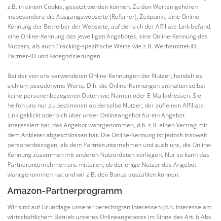
z.B. in einem Cookie, gesetzt werden können. Zu den Werten gehören
insbesondere die Ausgangswebseite (Referrer), Zeitpunkt, eine Online-
Kennung der Betreiber der Webseite, auf der sich der Affiliate-Link befand,
eine Online-Kennung des jeweiligen Angebotes, eine Online-Kennung des
Nutzers, als auch Tracking-spezifische Werte wie z.B. Werbemittel-ID,
Partner-ID und Kategorisierungen.
Bei der von uns verwendeten Online-Kennungen der Nutzer, handelt es
sich um pseudonyme Werte. D.h. die Online-Kennungen enthalten selbst
keine personenbezogenen Daten wie Namen oder E-Mailadressen. Sie
helfen uns nur zu bestimmen ob derselbe Nutzer, der auf einen Affiliate-
Link geklickt oder sich über unser Onlineangebot für ein Angebot
interessiert hat, das Angebot wahrgenommen, d.h. z.B. einen Vertrag mit
dem Anbieter abgeschlossen hat. Die Online-Kennung ist jedoch insoweit
personenbezogen, als dem Partnerunternehmen und auch uns, die Online-
Kennung zusammen mit anderen Nutzerdaten vorliegen. Nur so kann das
Partnerunternehmen uns mitteilen, ob derjenige Nutzer das Angebot
wahrgenommen hat und wir z.B. den Bonus auszahlen können.
Amazon-Partnerprogramm
Wir sind auf Grundlage unserer berechtigten Interessen (d.h. Interesse am
wirtschaftlichem Betrieb unseres Onlineangebotes im Sinne des Art. 6 Abs.