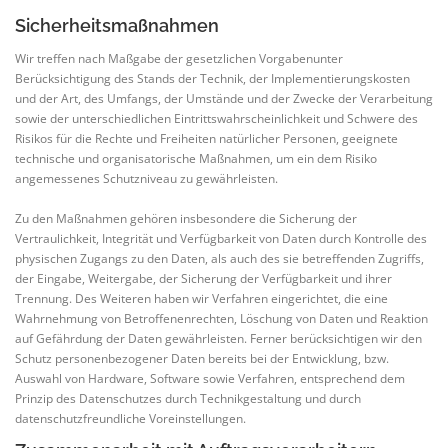
Sicherheitsmaßnahmen
Wir treffen nach Maßgabe der gesetzlichen Vorgabenunter
Berücksichtigung des Stands der Technik, der Implementierungskosten
und der Art, des Umfangs, der Umstände und der Zwecke der Verarbeitung
sowie der unterschiedlichen Eintrittswahrscheinlichkeit und Schwere des
Risikos für die Rechte und Freiheiten natürlicher Personen, geeignete
technische und organisatorische Maßnahmen, um ein dem Risiko
angemessenes Schutzniveau zu gewährleisten.
Zu den Maßnahmen gehören insbesondere die Sicherung der
Vertraulichkeit, Integrität und Verfügbarkeit von Daten durch Kontrolle des
physischen Zugangs zu den Daten, als auch des sie betreffenden Zugriffs,
der Eingabe, Weitergabe, der Sicherung der Verfügbarkeit und ihrer
Trennung. Des Weiteren haben wir Verfahren eingerichtet, die eine
Wahrnehmung von Betroffenenrechten, Löschung von Daten und Reaktion
auf Gefährdung der Daten gewährleisten. Ferner berücksichtigen wir den
Schutz personenbezogener Daten bereits bei der Entwicklung, bzw.
Auswahl von Hardware, Software sowie Verfahren, entsprechend dem
Prinzip des Datenschutzes durch Technikgestaltung und durch
datenschutzfreundliche Voreinstellungen.