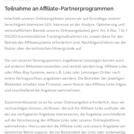
Teilnahme an Affiliate-Partnerprogrammen
Innerhalb unseres Onlineangebotes setzen wir auf Grundlage unserer
berechtigten Interessen (d.h. Interesse an der Analyse, Optimierung und
wirtschaftlichem Betrieb unseres Onlineangebotes) gem. Art. 6 Abs. 1 lit. f
DSGVO branchenübliche Trackingmaßnahmen ein, soweit diese für den
Betrieb des Affiliatesystems erforderlich sind. Nachfolgend klären wir die
Nutzer über die technischen Hintergründe auf.
Die von unseren Vertragspartnern angebotene Leistungen können auch
auf anderen Webseiten beworben und verlinkt werden (sog. Affiliate-Links
oder After-Buy-Systeme, wenn z.B. Links oder Leistungen Dritter nach
einem Vertragsschluss angeboten werden). Die Betreiber der jeweiligen
Webseiten erhalten eine Provision, wenn Nutzer den Affiliate-Links folgen
und anschließend die Angebote wahrnehmen.
Zusammenfassend, ist es für unser Onlineangebot erforderlich, dass wir
nachverfolgen können, ob Nutzer, die sich für Affiliate-Links und/oder die
bei uns verfügbaren Angebote interessieren, die Angebote anschließend
auf die Veranlassung der Affiliate-Links oder unserer Onlineplattform,
wahrnehmen. Hierzu werden die Affiliate-Links und unsere Angebote um
bestimmte Werte ergänzt, die ein Bestandteil des Links oder anderweitig,