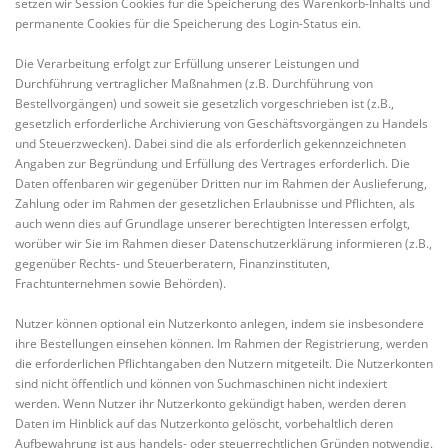
setzen wir Session Cookies für die Speicherung des Warenkorb-Inhalts und
permanente Cookies für die Speicherung des Login-Status ein.
Die Verarbeitung erfolgt zur Erfüllung unserer Leistungen und
Durchführung vertraglicher Maßnahmen (z.B. Durchführung von
Bestellvorgängen) und soweit sie gesetzlich vorgeschrieben ist (z.B.,
gesetzlich erforderliche Archivierung von Geschäftsvorgängen zu Handels
und Steuerzwecken). Dabei sind die als erforderlich gekennzeichneten
Angaben zur Begründung und Erfüllung des Vertrages erforderlich. Die
Daten offenbaren wir gegenüber Dritten nur im Rahmen der Auslieferung,
Zahlung oder im Rahmen der gesetzlichen Erlaubnisse und Pflichten, als
auch wenn dies auf Grundlage unserer berechtigten Interessen erfolgt,
worüber wir Sie im Rahmen dieser Datenschutzerklärung informieren (z.B.,
gegenüber Rechts- und Steuerberatern, Finanzinstituten,
Frachtunternehmen sowie Behörden).
Nutzer können optional ein Nutzerkonto anlegen, indem sie insbesondere
ihre Bestellungen einsehen können. Im Rahmen der Registrierung, werden
die erforderlichen Pflichtangaben den Nutzern mitgeteilt. Die Nutzerkonten
sind nicht öffentlich und können von Suchmaschinen nicht indexiert
werden. Wenn Nutzer ihr Nutzerkonto gekündigt haben, werden deren
Daten im Hinblick auf das Nutzerkonto gelöscht, vorbehaltlich deren
Aufbewahrung ist aus handels- oder steuerrechtlichen Gründen notwendig.