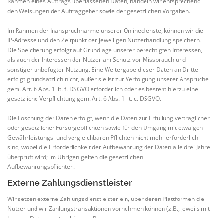
Rahmen eines Auftrags überlassenen Daten, handeln wir entsprechend
den Weisungen der Auftraggeber sowie der gesetzlichen Vorgaben.
Im Rahmen der Inanspruchnahme unserer Onlinedienste, können wir die
IP-Adresse und den Zeitpunkt der jeweiligen Nutzerhandlung speichern.
Die Speicherung erfolgt auf Grundlage unserer berechtigten Interessen,
als auch der Interessen der Nutzer am Schutz vor Missbrauch und
sonstiger unbefugter Nutzung. Eine Weitergabe dieser Daten an Dritte
erfolgt grundsätzlich nicht, außer sie ist zur Verfolgung unserer Ansprüche
gem. Art. 6 Abs. 1 lit. f. DSGVO erforderlich oder es besteht hierzu eine
gesetzliche Verpflichtung gem. Art. 6 Abs. 1 lit. c. DSGVO.
Die Löschung der Daten erfolgt, wenn die Daten zur Erfüllung vertraglicher
oder gesetzlicher Fürsorgepflichten sowie für den Umgang mit etwaigen
Gewährleistungs- und vergleichbaren Pflichten nicht mehr erforderlich
sind, wobei die Erforderlichkeit der Aufbewahrung der Daten alle drei Jahre
überprüft wird; im Übrigen gelten die gesetzlichen
Aufbewahrungspflichten.
Externe Zahlungsdienstleister
Wir setzen externe Zahlungsdienstleister ein, über deren Plattformen die
Nutzer und wir Zahlungstransaktionen vornehmen können (z.B., jeweils mit