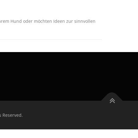
 Ihrem Hund oder möchten Ideen zur sinnvollen
s Reserved.